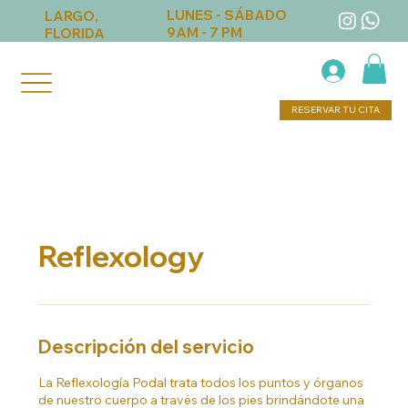
LUNES - SÁBADO
LARGO,
9AM - 7 PM
FLORIDA
RESERVAR TU CITA
Reflexology
Descripción del servicio
La Reflexología Podal trata todos los puntos y órganos
de nuestro cuerpo a través de los pies brindándote una